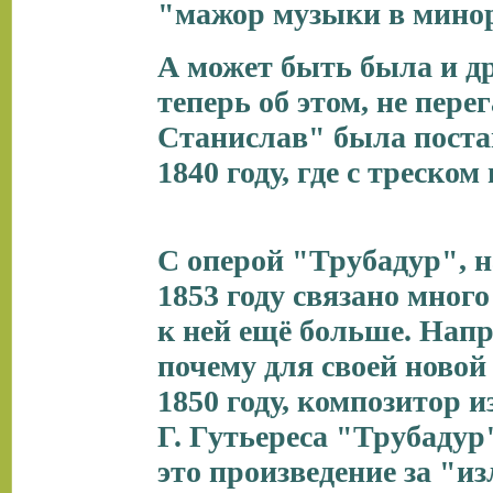
"мажор музыки в минор
А может быть была и др
теперь об этом, не пере
Станислав" была постав
1840 году, где с треском
С оперой "Трубадур", н
1853 году связано много
к ней ещё больше. Нап
почему для своей новой
1850 году, композитор 
Г. Гутьереса "Трубадур
это произведение за "