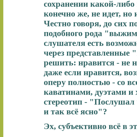
сохранении какой-либо
конечно же, не идет, но
Честно говоря, до сих п
подобного рода "выжим
слушателя есть возможн
через представленные 
решить: нравится - не 
даже если нравится, во
оперу полностью - со в
каватинами, дуэтами и 
стереотип - "Послушал ч
и так всё ясно"?
Эх, субъективно всё в эт