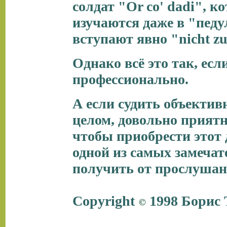
солдат "Or co' dadi", 
изучаются даже в "педу
вступают явно "nicht z
Однако всё это так, ес
профессионально.
А если судить объективн
целом, довольно приятн
чтобы приобрести этот 
одной из самых замечат
получить от прослушанн
Copyright
1998 Борис 