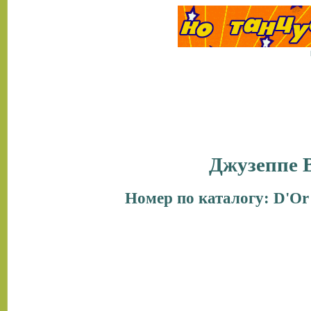
Джузеппе 
Номер по каталогу: D'Or V