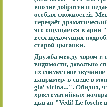
вполне добротен и педан
особых сложностей. Мец
передаёт драматический
это ощущается в арии "S
всех щекочущих подроб
старой цыганки.
Дружба между хором и о
видимости, довольно с
их совместное звучание 
например, в сцене в мо
gia' vicina...". Обидно,
хрестоматийных номерах
цыган "Vedi! Le fosche n