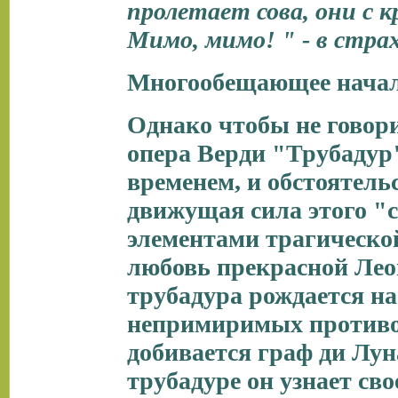
пролетает сова, они с к
Мимо, мимо! " - в страх
Многообещающее начало
Однако чтобы не говор
опера Верди "Трубадур"
временем, и обстоятел
движущая сила этого "с
элементами трагическ
любовь прекрасной Лео
трубадура рождается на
непримиримых противо
добивается граф ди Лу
трубадуре он узнает сво